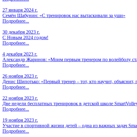
27 января 2024 г.
Семён Шабунин: «С тренировок нас вытаскивали за уши»
Подробнее...
30 декабря 2023 г.
С Новым 2024 годом!
Подробнее...
4 декабря 2023 г.
Александр Жаринов: «Моим первым тренером по волейболу ст
Подробнее...
26 ноября 2023 г.
Денис Шипотько: «Первый тренер – тот, кто научит, объяснит, п
Подробнее...
22 ноября 2023 г.
Две недели бесплатных тренировок в детской школе SmartVolle
Подробнее...
19 ноября 2023 г.
Участие в спортивной жизни детей – одна из важных задач Smar
Подробнее...