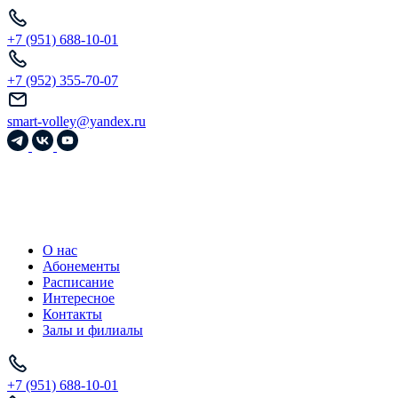
+7 (951) 688-10-01
+7 (952) 355-70-07
smart-volley@yandex.ru
О нас
Абонементы
Расписание
Интересное
Контакты
Залы и филиалы
+7 (951) 688-10-01