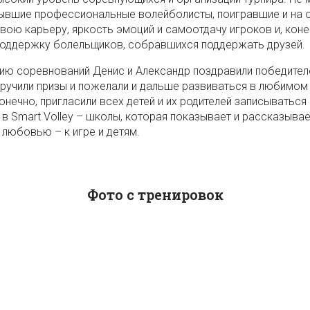
ывшие профессиональные волейболисты, поигравшие и на 
свою карьеру, яркость эмоций и самоотдачу игроков и, коне
оддержку болельщиков, собравшихся поддержать друзей.
ию соревнований Денис и Александр поздравили победител
вручили призы и пожелали и дальше развиваться в любимом
конечно, пригласили всех детей и их родителей записываться
 в Smart Volley – школы, которая показывает и рассказывае
 любовью – к игре и детям.
Фото с тренировок