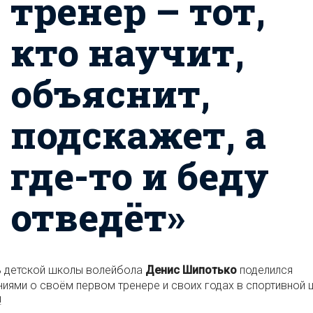
тренер – тот,
кто научит,
объяснит,
подскажет, а
где-то и беду
отведёт»
ь детской школы волейбола
Денис Шипотько
поделился
иями о своём первом тренере и своих годах в спортивной 
!