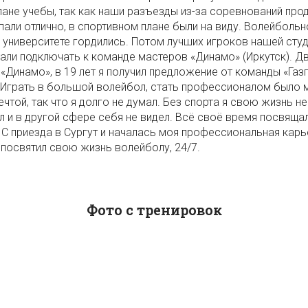
плане учебы, так как наши разъезды из-за соревнований пр
пали отлично, в спортивном плане были на виду. Волейбольн
 университете гордились. Потом лучших игроков нашей сту
али подключать к команде мастеров «Динамо» (Иркутск). Д
 «Динамо», в 19 лет я получил предложение от команды «Га
. Играть в большой волейбол, стать профессионалом было 
чтой, так что я долго не думал. Без спорта я свою жизнь не
л и в другой сфере себя не видел. Всё своё время посвяща
 С приезда в Сургут и началась моя профессиональная карь
я посвятил свою жизнь волейболу, 24/7.
Фото с тренировок