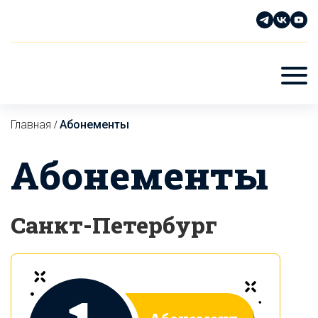
Главная
Абонементы
/
Абонементы
Санкт-Петербург