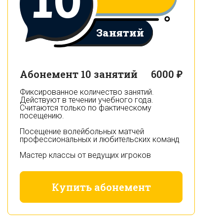
10
Занятий
Абонемент 10 занятий
6000 ₽
Фиксированное количество занятий.
Действуют в течении учебного года.
Считаются только по фактическому
посещению.
Посещение волейбольных матчей
профессиональных и любительских команд
Мастер классы от ведущих игроков
Купить абонемент