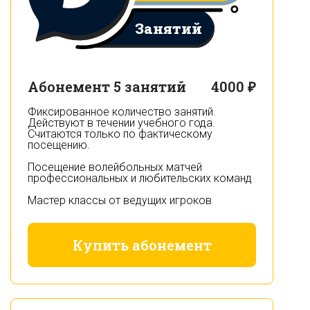
Занятий
Абонемент 5 занятий
4000 ₽
Фиксированное количество занятий.
Действуют в течении учебного года.
Считаются только по фактическому
посещению.
Посещение волейбольных матчей
профессиональных и любительских команд
Мастер классы от ведущих игроков
Купить абонемент